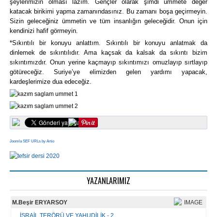
şeylerimizin olması lazım. Gençler olarak şimdi ümmete değer
katacak birikimi yapma zamanındasınız. Bu zamanı boşa geçirmeyin.
Sizin geleceğiniz ümmetin ve tüm insanlığın geleceğidir. Onun için
kendinizi hafif görmeyin.
*Sıkıntılı bir konuyu anlattım. Sıkıntılı bir konuyu anlatmak da
dinlemek de sıkıntılıdır. Ama kaçsak da kalsak da sıkıntı bizim
sıkıntımızdır. Onun yerine kaçmayıp sıkıntımızı omuzlayıp sırtlayıp
götüreceğiz. Suriye’ye elimizden gelen yardımı yapacak,
kardeşlerimize dua edeceğiz.
Joomla SEF URLs by Artio
YAZANLARIMIZ
M.Beşir ERYARSOY
İSRAİL TERÖRÜ VE YAHUDİLİK - 2