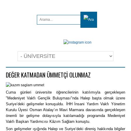
DEĞER KATMADAN ÜMMETÇİ OLUNMAZ
Cuma günleri üniversite öğrencilerinin katılımıyla gerçekleşen
"Medeniyet Vakfı Gençlik Buluşması"nda Halep başta olmak üzere
Suriye’deki gelişmeler konuşuldu. İHH İnsani Yardım Vakfı Yönetim
Kurulu Üyesi Osman Atalay’ın Mavi Marmara davasında gerçekleşen
önemli bir gelişme dolayısıyla katılamadığı programda Medeniyet
Vakfı Başkan Yardımcısı Kâzım Sağlam konuştu.
Son gelişmeler ışığında Halep ve Suriye’deki direniş hakkında bilgiler