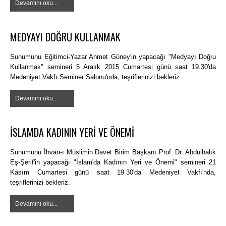
Devamını oku...
MEDYAYI DOĞRU KULLANMAK
Sunumunu Eğitimci-Yazar Ahmet Güney'in yapacağı "Medyayı Doğru
Kullanmak" semineri 5 Aralık 2015 Cumartesi günü saat 19.30'da
Medeniyet Vakfı Seminer Salonu'nda, teşriflerinizi bekleriz.
Devamını oku...
İSLAMDA KADININ YERİ VE ÖNEMİ
Sunumunu İhvan-ı Müslimin Davet Birim Başkanı Prof. Dr. Abdulhalık
Eş-Şerif'in yapacağı "İslam'da Kadının Yeri ve Önemi" semineri 21
Kasım Cumartesi günü saat 19.30'da Medeniyet Vakfı'nda,
teşriflerinizi bekleriz.
Devamını oku...