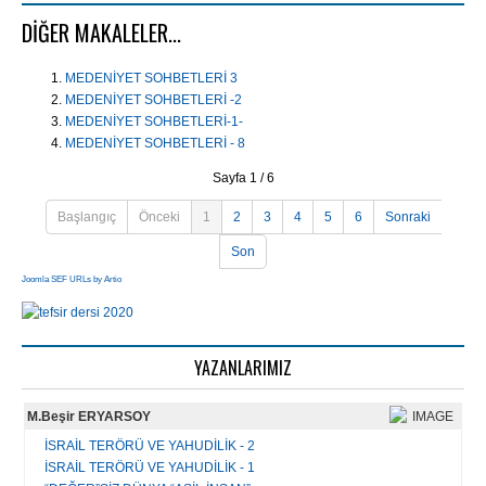
DIĞER MAKALELER...
MEDENİYET SOHBETLERİ 3
MEDENİYET SOHBETLERİ -2
MEDENİYET SOHBETLERİ-1-
MEDENİYET SOHBETLERİ - 8
Sayfa 1 / 6
Başlangıç
Önceki
1
2
3
4
5
6
Sonraki
Son
Joomla SEF URLs by Artio
YAZANLARIMIZ
M.Beşir ERYARSOY
İSRAİL TERÖRÜ VE YAHUDİLİK - 2
İSRAİL TERÖRÜ VE YAHUDİLİK - 1