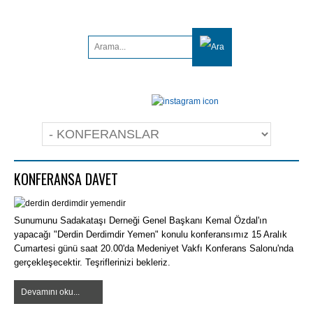
KONFERANSA DAVET
Sunumunu Sadakataşı Derneği Genel Başkanı Kemal Özdal'ın
yapacağı "Derdin Derdimdir Yemen" konulu konferansımız 15 Aralık
Cumartesi günü saat 20.00'da Medeniyet Vakfı Konferans Salonu'nda
gerçekleşecektir. Teşriflerinizi bekleriz.
Devamını oku...