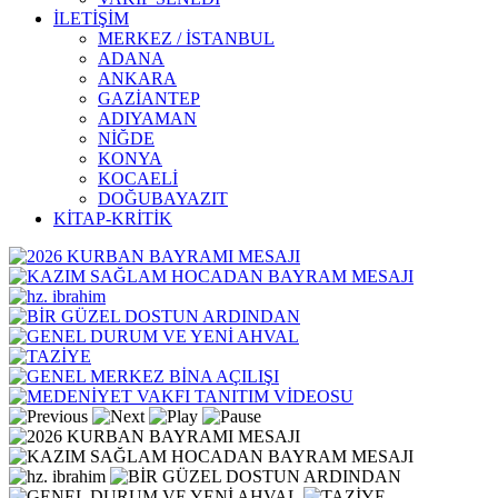
İLETİŞİM
MERKEZ / İSTANBUL
ADANA
ANKARA
GAZİANTEP
ADIYAMAN
NİĞDE
KONYA
KOCAELİ
DOĞUBAYAZIT
KİTAP-KRİTİK