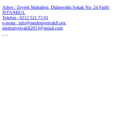
Adres : Zeyrek Mahallesi, Dülgeroğlu Sokak No: 24 Fatih/
İSTANBUL
Telefon : 0212 521 73 01
e-posta : info@medeniyetvakfi.org,
medeniyetvakfi2013@gmail.com