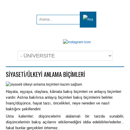
SİYASETİ/ÜLKEYİ ANLAMA BİÇİMLERİ
Hayata, eşyaya, olaylara, kâinata bakış biçimleri ve anlayış biçimleri
vardır. Aslına bakılırsa anlayış biçimleri bakış biçimlerini belirler.
İnanç/düşünce, hayat tarzı, öncelikleri, neye nereden ve nasıl
baktığını şekillendirir.
Usta kalemler; düşüncelerini alalamalı bir tarzda sunabilir,
düşüncelerinin bakış açılarını etkilemediğini iddia edebilirler/ederler...
fakat bunlar gerçekleri örtemez.