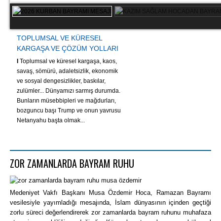
TOPLUMSAL VE KÜRESEL
KARGAŞA VE ÇÖZÜM YOLLARI
I
Toplumsal ve küresel kargaşa, kaos,
savaş, sömürü, adaletsizlik, ekonomik
ve sosyal dengesizlikler, baskılar,
zulümler... Dünyamızı sarmış durumda.
Bunların müsebbipleri ve mağdurları,
bozguncu başı Trump ve onun yavrusu
Netanyahu başta olmak...
ZOR ZAMANLARDA BAYRAM RUHU
Medeniyet Vakfı Başkanı Musa Özdemir Hoca, Ramazan Bayramı
vesilesiyle yayımladığı mesajında, İslam dünyasının içinden geçtiği
zorlu süreci değerlendirerek zor zamanlarda bayram ruhunu muhafaza