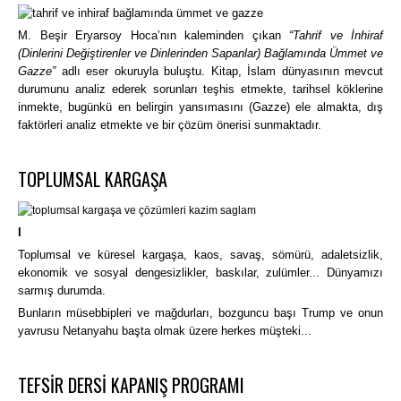
M. Beşir Eryarsoy Hoca’nın kaleminden çıkan
“Tahrif ve İnhiraf
(Dinlerini Değiştirenler ve Dinlerinden Sapanlar) Bağlamında Ümmet ve
Gazze”
adlı eser okuruyla buluştu.
Kitap, İslam dünyasının mevcut
durumunu analiz ederek sorunları teşhis etmekte, tarihsel köklerine
inmekte, bugünkü en belirgin yansımasını (Gazze) ele almakta, dış
faktörleri analiz etmekte ve bir çözüm önerisi sunmaktadır.
TOPLUMSAL KARGAŞA
I
Toplumsal ve küresel kargaşa, kaos, savaş, sömürü, adaletsizlik,
ekonomik ve sosyal dengesizlikler, baskılar, zulümler... Dünyamızı
sarmış durumda.
Bunların müsebbipleri ve mağdurları, bozguncu başı Trump ve onun
yavrusu Netanyahu başta olmak üzere herkes müşteki...
TEFSİR DERSİ KAPANIŞ PROGRAMI